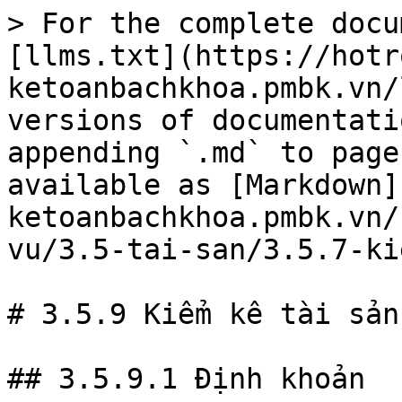
> For the complete docu
[llms.txt](https://hotr
ketoanbachkhoa.pmbk.vn/
versions of documentati
appending `.md` to page
available as [Markdown]
ketoanbachkhoa.pmbk.vn/
vu/3.5-tai-san/3.5.7-ki
# 3.5.9 Kiểm kê tài sản
## 3.5.9.1 Định khoản
