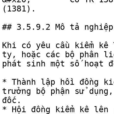
(1381).

## 3.5.9.2 Mô tả nghiệp 
Khi có yêu cầu kiểm kê 
ty, hoặc các bộ phân li
phát sinh một số hoạt đ
* Thành lập hồi đồng ki
trưởng bộ phận sử dụng,
đốc.

* Hội đồng kiểm kê lên 