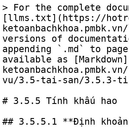
> For the complete docu
[llms.txt](https://hotr
ketoanbachkhoa.pmbk.vn/
versions of documentati
appending `.md` to page
available as [Markdown]
ketoanbachkhoa.pmbk.vn/
vu/3.5-tai-san/3.5.3-ti
# 3.5.5 Tính khấu hao

## 3.5.5.1 **Định khoản*