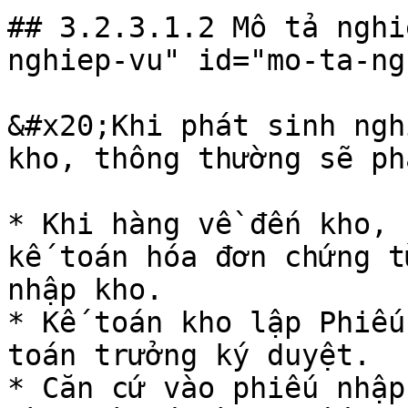
## 3.2.3.1.2 Mô tả nghi
nghiep-vu" id="mo-ta-ng
&#x20;Khi phát sinh ngh
kho, thông thường sẽ ph
* Khi hàng về đến kho, 
kế toán hóa đơn chứng t
nhập kho.

* Kế toán kho lập Phiếu
toán trưởng ký duyệt.

* Căn cứ vào phiếu nhập