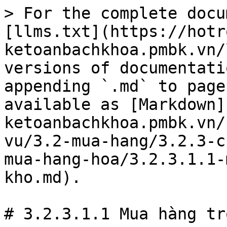
> For the complete docu
[llms.txt](https://hotr
ketoanbachkhoa.pmbk.vn/
versions of documentati
appending `.md` to page
available as [Markdown]
ketoanbachkhoa.pmbk.vn/
vu/3.2-mua-hang/3.2.3-c
mua-hang-hoa/3.2.3.1.1-
kho.md).

# 3.2.3.1.1 Mua hàng tr