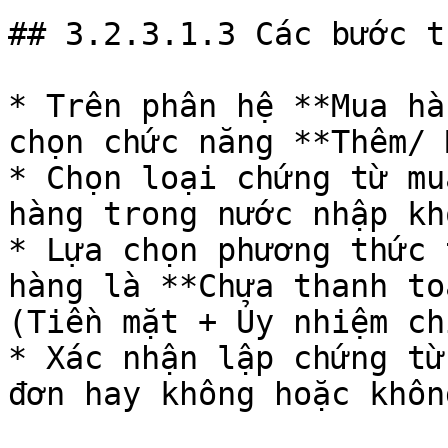
## 3.2.3.1.3 Các bước t
* Trên phân hệ **Mua hà
chọn chức năng **Thêm/ 
* Chọn loại chứng từ mu
hàng trong nước nhập kho
* Lựa chọn phương thức 
hàng là **Chưa thanh to
(Tiền mặt + Ủy nhiệm chi
* Xác nhận lập chứng từ
đơn hay không hoặc khôn