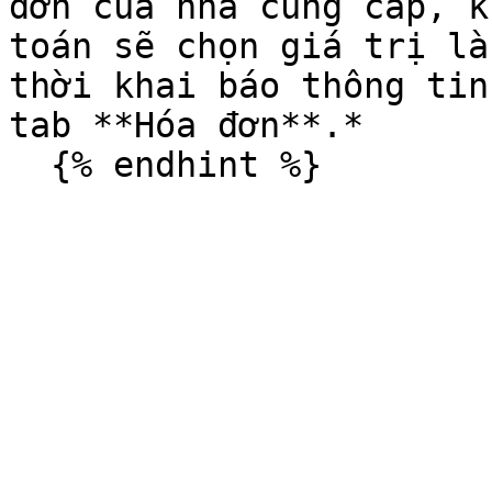
đơn của nhà cung cấp, k
toán sẽ chọn giá trị là
thời khai báo thông tin
tab **Hóa đơn**.*
