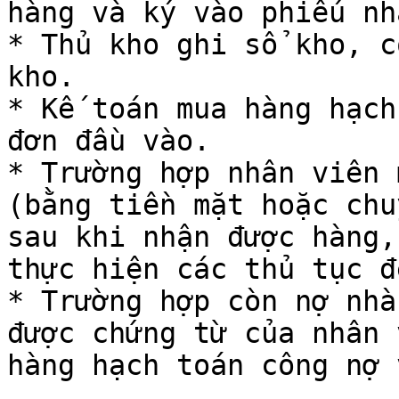
hàng và ký vào phiếu nh
* Thủ kho ghi sổ kho, c
kho.

* Kế toán mua hàng hạch
đơn đầu vào.

* Trường hợp nhân viên 
(bằng tiền mặt hoặc chu
sau khi nhận được hàng,
thực hiện các thủ tục đ
* Trường hợp còn nợ nhà
được chứng từ của nhân 
hàng hạch toán công nợ 