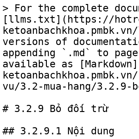
> For the complete docu
[llms.txt](https://hotr
ketoanbachkhoa.pmbk.vn/
versions of documentati
appending `.md` to page
available as [Markdown]
ketoanbachkhoa.pmbk.vn/
vu/3.2-mua-hang/3.2.9-b
# 3.2.9 Bỏ đối trừ

## 3.2.9.1 Nội dung
