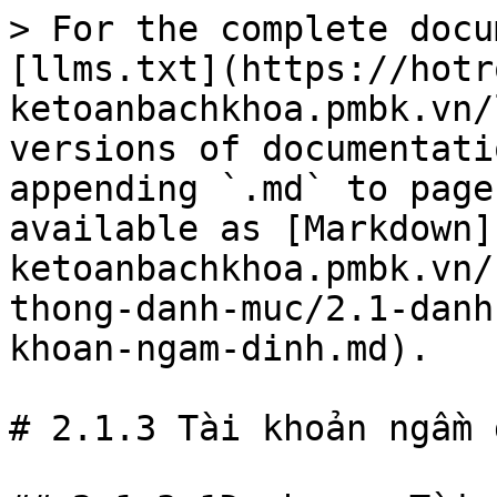
> For the complete docu
[llms.txt](https://hotr
ketoanbachkhoa.pmbk.vn/
versions of documentati
appending `.md` to page
available as [Markdown]
ketoanbachkhoa.pmbk.vn/
thong-danh-muc/2.1-danh
khoan-ngam-dinh.md).

# 2.1.3 Tài khoản ngầm đ